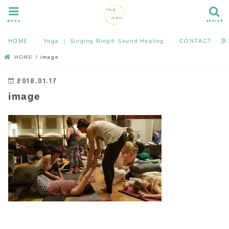
menu
search
HOME
Yoga ｜ Singing Ring®︎ Sound Healing
CONTACT
HOME
image
2018.01.17
image