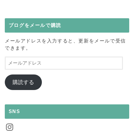
ブログをメールで購読
メールアドレスを入力すると、更新をメールで受信
できます。
メ
ー
ル
ア
購読する
ド
レ
ス
SNS
Instagram