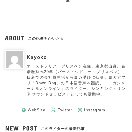
空
ABOUT
この記事をかいた人
Kayoko
オーストラリア・ブリスベン在住、東京都出身。在
豪歴延べ20年（パース・シドニー・ブリスベン）。
日豪での会社員生活からヨガ講師に転身。ヨガアプ
リ「Down Dog」の日本語音声＆翻訳、「ヨガジャ
ーナルオンライン」のライター、シンギング・リン
®︎ サウンドセラピストとしても活動中。
WebSite
Twitter
Instagram
NEW POST
このライターの最新記事