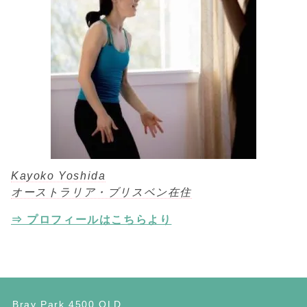
Kayoko Yoshida
オーストラリア・ブリスベン在住
⇒ プロフィールはこちらより
Bray Park 4500 QLD