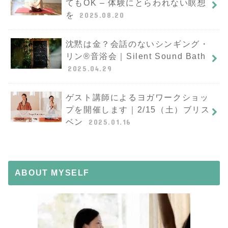
てもOK – 体験にとらわれない瞑想
を
2025.08.20
沈黙は金？会話のないシンギング・
リン®︎音浴会｜Silent Sound Bath
2025.04.29
ゲスト講師によるヨガワークショッ
プを開催します｜2/15（土）ブリス
ベン
2025.01.16
ABOUT MYSELF