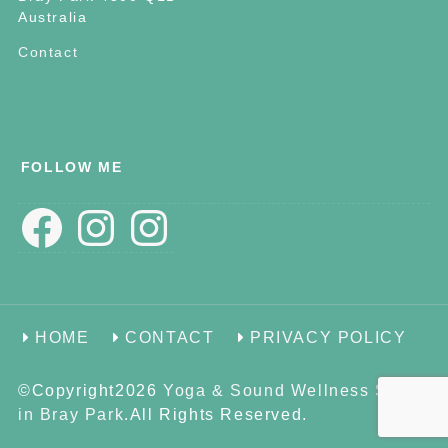
Australia
Contact
FOLLOW ME
Facebook
Instagram
Instagram
HOME
CONTACT
PRIVACY POLICY
©Copyright2026
Yoga & Sound Wellness Space
in Bray Park
.All Rights Reserved.