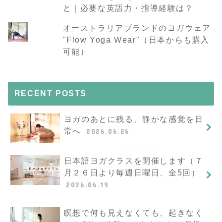
と｜必要な英語力・指導経験は？
オーストラリアブランドのヨガウェア
"Flow Yoga Wear"（日本からも購入
可能）
RECENT POSTS
ヨガのあとに残る、静かな感覚を日
常へ
2026.06.26
日本語ヨガクラスを開催します（７
月２６日より毎週日曜日、全5回）
2026.06.19
瞑想で何も見えなくても、起きなく