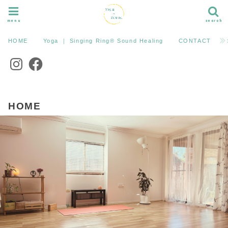
menu
search
HOME
Yoga ｜ Singing Ring®︎ Sound Healing
CONTACT
Instagram
Facebook
HOME