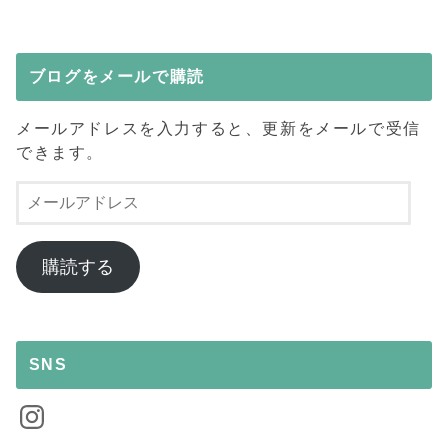
ブログをメールで購読
メールアドレスを入力すると、更新をメールで受信
できます。
メ
ー
ル
ア
購読する
ド
レ
ス
SNS
Instagram