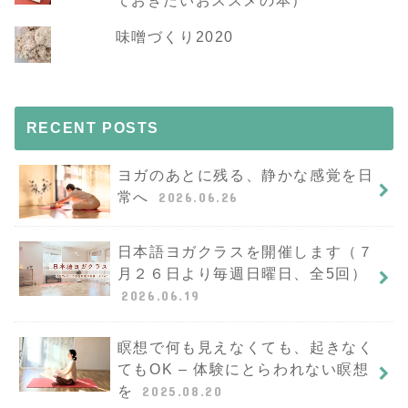
ておきたいおススメの本）
味噌づくり2020
RECENT POSTS
ヨガのあとに残る、静かな感覚を日
常へ
2026.06.26
日本語ヨガクラスを開催します（７
月２６日より毎週日曜日、全5回）
2026.06.19
瞑想で何も見えなくても、起きなく
てもOK – 体験にとらわれない瞑想
を
2025.08.20