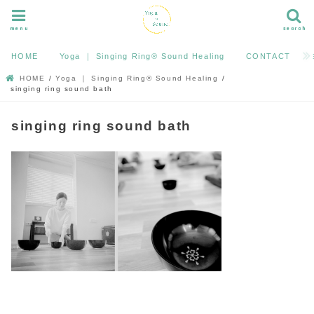
menu
search
HOME
Yoga ｜ Singing Ring®︎ Sound Healing
CONTACT
HOME
Yoga ｜ Singing Ring®︎ Sound Healing
singing ring sound bath
singing ring sound bath