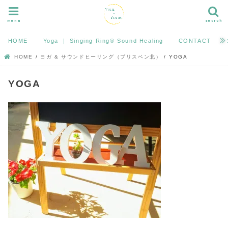
menu
search
HOME
Yoga ｜ Singing Ring®︎ Sound Healing
CONTACT
HOME
ヨガ & サウンドヒーリング（ブリスベン北）
YOGA
YOGA