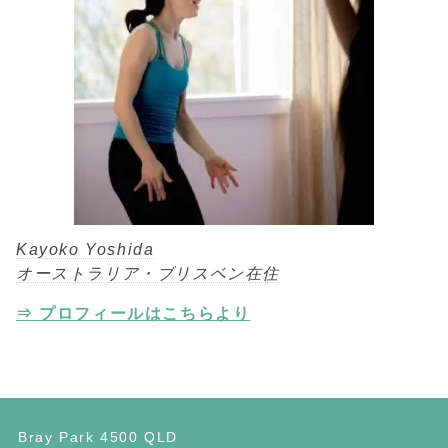
Kayoko Yoshida
オーストラリア・ブリスベン在住
⇒ プロフィールはこちらより
Bray Park 4500 QLD