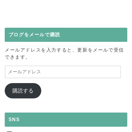
ブログをメールで購読
メールアドレスを入力すると、更新をメールで受信
できます。
メ
ー
ル
ア
購読する
ド
レ
ス
SNS