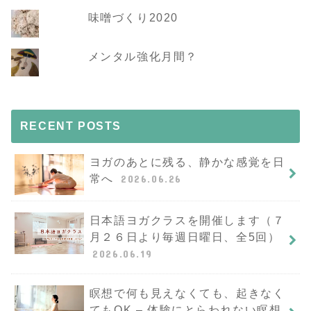
味噌づくり2020
メンタル強化月間？
RECENT POSTS
ヨガのあとに残る、静かな感覚を日
常へ
2026.06.26
日本語ヨガクラスを開催します（７
月２６日より毎週日曜日、全5回）
2026.06.19
瞑想で何も見えなくても、起きなく
てもOK – 体験にとらわれない瞑想