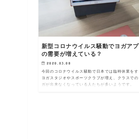
新型コロナウイルス騒動でヨガアプ
の需要が増えている？
2020.03.08
今回のコロナウイルス騒動で日本では臨時休業をす
ヨガスタジオやスポーツクラブが増え、クラスでの
ガが出来なくなっている人たちが多いようです。 
の影響かわかりませんが、Google/Yahoo検索に
る、ヨ…