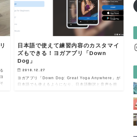
I
リ
日本語で使えて練習内容のカスタマイ
ズもできる！ヨガアプリ「Down
Dog」
2018.12.27
る
ヨ
ヨガアプリ「Down Dog: Great Yoga Anywhere」が
そ
日本語でも使えるようになり、日本語翻訳と音声を担
よ
当しています。 元々は英語のみのアプリでしたが多言
語化展開をすることになり（計11か国語）、日本語…