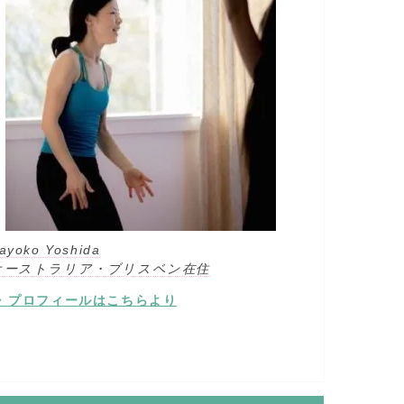
ayoko Yoshida
オーストラリア・ブリスベン在住
⇒ プロフィールはこちらより