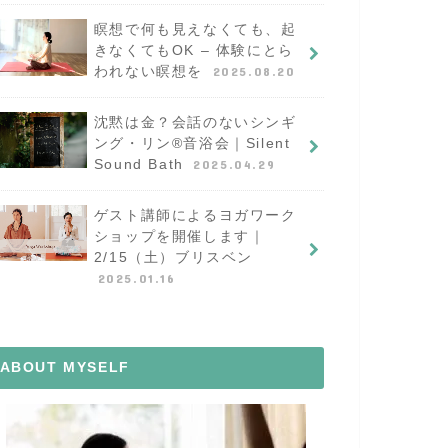
瞑想で何も見えなくても、起
きなくてもOK – 体験にとら
われない瞑想を
2025.08.20
沈黙は金？会話のないシンギ
ング・リン®︎音浴会｜Silent
Sound Bath
2025.04.29
ゲスト講師によるヨガワーク
ショップを開催します｜
2/15（土）ブリスベン
2025.01.16
ABOUT MYSELF