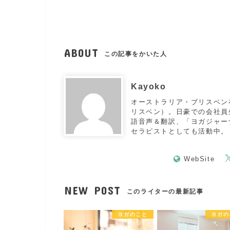
ABOUT
この記事をかいた人
Kayoko
オーストラリア・ブリスベン
リスベン）。日豪での会社員生
語音声＆翻訳、「ヨガジャー
セラピストとしても活動中。
WebSite
NEW POST
このライターの最新記事
ヨガのこと
ヨガの