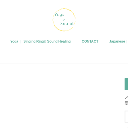
Yoga ｜ Singing Ring®︎ Sound Healing
CONTACT
Japanes
プロフィー
ブログ
皆さまから