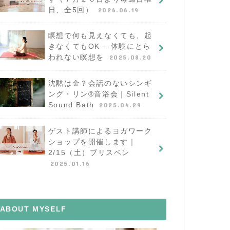
日、全5回）
2026.06.19
瞑想で何も見えなくても、起
きなくてもOK – 体験にとら
われない瞑想を
2025.08.20
沈黙は金？会話のないシンギ
ング・リン®︎音浴会｜Silent
Sound Bath
2025.04.29
ゲスト講師によるヨガワーク
ショップを開催します｜
2/15（土）ブリスベン
2025.01.16
ABOUT MYSELF