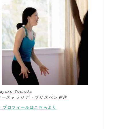
ayoko Yoshida
オーストラリア・ブリスベン在住
⇒ プロフィールはこちらより