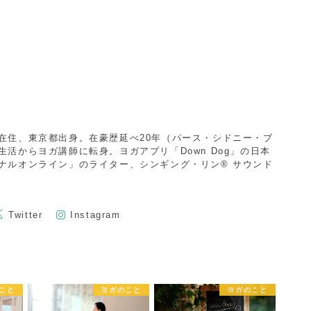
在住、東京都出身。在豪歴延べ20年（パース・シドニー・ブ
活からヨガ講師に転身。ヨガアプリ「Down Dog」の日本
ナルオンライン」のライター、シンギング・リン®︎ サウンド
Twitter
Instagram
こと
ヨガのこと
ヨガのこと