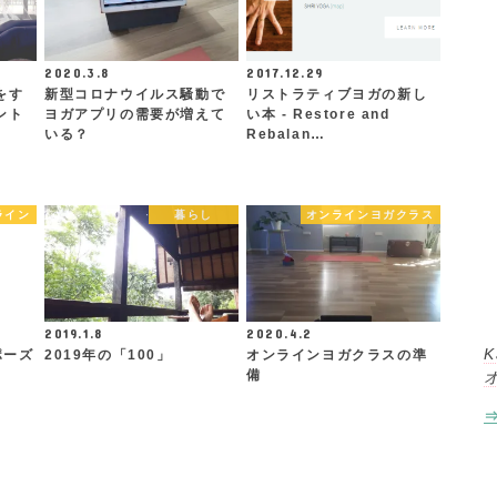
2020.3.8
2017.12.29
をす
新型コロナウイルス騒動で
リストラティブヨガの新し
ント
ヨガアプリの需要が増えて
い本 - Restore and
いる？
Rebalan…
ライン
暮らし
オンラインヨガクラス
2019.1.8
2020.4.2
K
ポーズ
2019年の「100」
オンラインヨガクラスの準
備