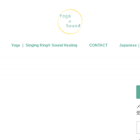
Yoga ｜ Singing Ring®︎ Sound Healing
CONTACT
Japanes
プロフィー
ブログ
皆さまから