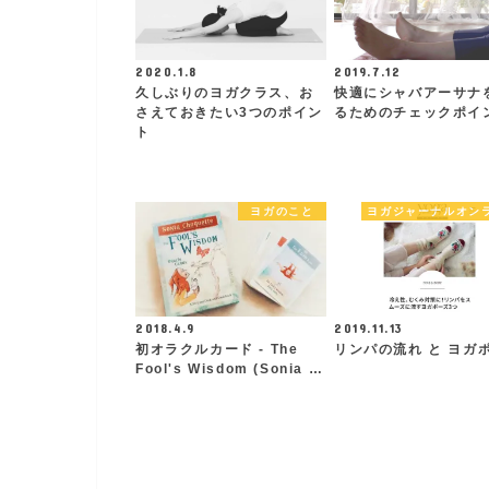
2020.1.8
2019.7.12
久しぶりのヨガクラス、お
快適にシャバアーサナ
さえておきたい3つのポイン
るためのチェックポイ
ト
ヨガのこと
ヨガジャーナルオン
2018.4.9
2019.11.13
初オラクルカード - The
リンパの流れ と ヨガ
Fool's Wisdom (Sonia …