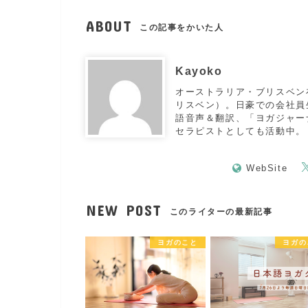
ABOUT
この記事をかいた人
Kayoko
オーストラリア・ブリスベン
リスベン）。日豪での会社員生
語音声＆翻訳、「ヨガジャー
セラピストとしても活動中。
WebSite
NEW POST
このライターの最新記事
ヨガのこと
ヨガの