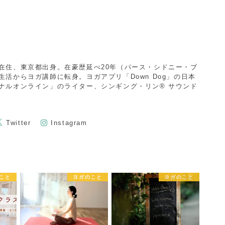
在住、東京都出身。在豪歴延べ20年（パース・シドニー・ブ
活からヨガ講師に転身。ヨガアプリ「Down Dog」の日本
ナルオンライン」のライター、シンギング・リン®︎ サウンド
Twitter
Instagram
こと
ヨガのこと
ヨガのこと