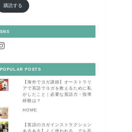
ア
購読する
ド
レ
ス
SNS
nstagram
POPULAR POSTS
【海外でヨガ講師】オーストラリ
アで英語でヨガを教えるために私
がしたこと｜必要な英語力・指導
経験は？
HOME
【英語のヨガインストラクション
あるある】よく使われる、でも不