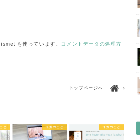
smet を使っています。
コメントデータの処理方
トップページへ
こと
ヨガのこと
ヨガのこと