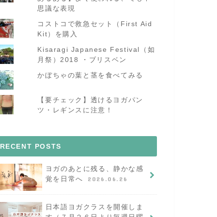
思議な表現
コストコで救急セット（First Aid
Kit）を購入
Kisaragi Japanese Festival（如
月祭）2018 ・ブリスベン
かぼちゃの葉と茎を食べてみる
【要チェック】透けるヨガパン
ツ・レギンスに注意！
RECENT POSTS
ヨガのあとに残る、静かな感
覚を日常へ
2026.06.26
日本語ヨガクラスを開催しま
す（７月２６日より毎週日曜