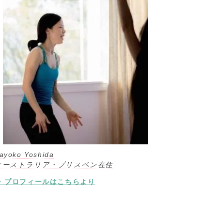
ayoko Yoshida
オーストラリア・ブリスベン在住
⇒ プロフィールはこちらより