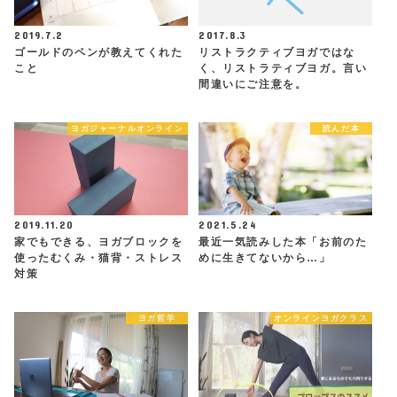
2019.7.2
2017.8.3
ゴールドのペンが教えてくれた
リストラクティブヨガではな
こと
く、リストラティブヨガ。言い
間違いにご注意を。
ヨガジャーナルオンライン
読んだ本
2019.11.20
2021.5.24
家でもできる、ヨガブロックを
最近一気読みした本「お前のた
使ったむくみ・猫背・ストレス
めに生きてないから…」
対策
ヨガ哲学
オンラインヨガクラス