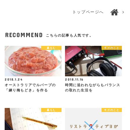
トップページへ
RECOMMEND
こちらの記事も人気です。
暮らし
ヨガのこと
2018.1.24
2018.11.16
オーストラリアでルバーブの
時間に追われながらもバランス
「練り梅もどき」を作る
の取れた生活を
暮らし
ヨガのこと