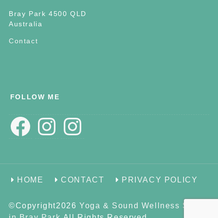
Bray Park 4500 QLD
Australia
Contact
FOLLOW ME
Facebook
Instagram
Instagram
HOME
CONTACT
PRIVACY POLICY
©Copyright2026
Yoga & Sound Wellness Space
in Bray Park
.All Rights Reserved.