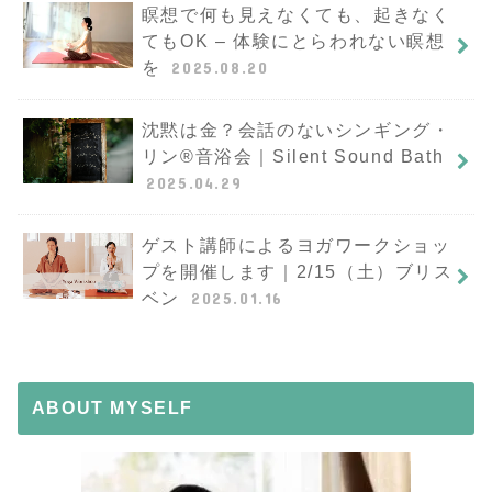
瞑想で何も見えなくても、起きなく
てもOK – 体験にとらわれない瞑想
を
2025.08.20
沈黙は金？会話のないシンギング・
リン®︎音浴会｜Silent Sound Bath
2025.04.29
ゲスト講師によるヨガワークショッ
プを開催します｜2/15（土）ブリス
ベン
2025.01.16
ABOUT MYSELF