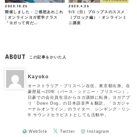
2020.10.26
2020.4.26
開催しました - ご感想あれこれ
5/3（日）プロップスのススメ
│オンラインヨガ哲学クラス
（ブロック編）・オンラインミ
「ヨガって何だ…
ニ講座
ABOUT
この記事をかいた人
Kayoko
オーストラリア・ブリスベン在住、東京都出身。在
豪歴延べ20年（パース・シドニー・ブリスベン）。
日豪での会社員生活からヨガ講師に転身。ヨガアプ
リ「Down Dog」の日本語音声＆翻訳、「ヨガジャ
ーナルオンライン」のライター、シンギング・リン
®︎ サウンドセラピストとしても活動中。
WebSite
Twitter
Instagram