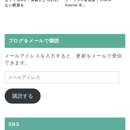
ない瞑想を
Sound B…
ブログをメールで購読
メールアドレスを入力すると、更新をメールで受信
できます。
メ
ー
ル
ア
購読する
ド
レ
ス
SNS