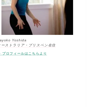
ayoko Yoshida
オーストラリア・ブリスベン在住
⇒ プロフィールはこちらより