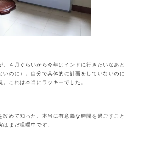
が、４月ぐらいから今年はインドに行きたいなあと
ないのに）。自分で具体的に計画をしていないのに
現。これは本当にラッキーでした。
を改めて知った、本当に有意義な時間を過ごすこと
実はまだ咀嚼中です。