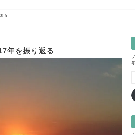
り返る
17年を振り返る
I