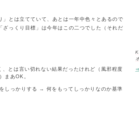
り」とは立てていて、あとは一年中色々とあるので
「ざっくり目標」は今年はこの二つでした（それだ
K
ごく、とは言い切れない結果だったけれど（風邪程度
）まあOK。
をしっかりする → 何をもってしっかりなのか基準