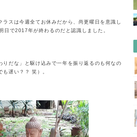
クラスは今週全てお休みだから、尚更曜日を意識し
明日で2017年が終わるのだと認識しました。
わりだな」と駆け込みで一年を振り返るのも何なの
でも遅い？？ 笑）。