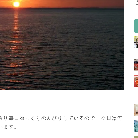
通り毎日ゆっくりのんびりしているので、今日は何
います。