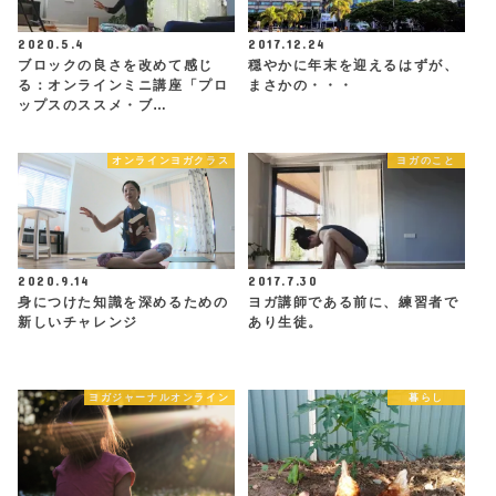
2020.5.4
2017.12.24
ブロックの良さを改めて感じ
穏やかに年末を迎えるはずが、
る：オンラインミニ講座「プロ
まさかの・・・
ップスのススメ・ブ…
オンラインヨガクラス
ヨガのこと
2020.9.14
2017.7.30
身につけた知識を深めるための
ヨガ講師である前に、練習者で
新しいチャレンジ
あり生徒。
ヨガジャーナルオンライン
暮らし