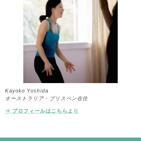
Kayoko Yoshida
オーストラリア・ブリスベン在住
⇒ プロフィールはこちらより