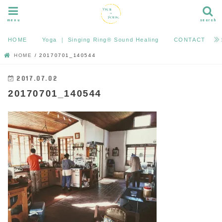
menu
search
HOME
Yoga ｜ Singing Ring®︎ Sound Healing
CONTACT
HOME
20170701_140544
2017.07.02
20170701_140544