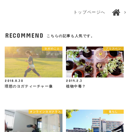
トップページへ
RECOMMEND
こちらの記事も人気です。
ヨガのこと
ブリスベン
2018.8.30
2019.2.3
理想のヨガティーチャー像
植物中毒？
オンラインヨガクラス
暮らし