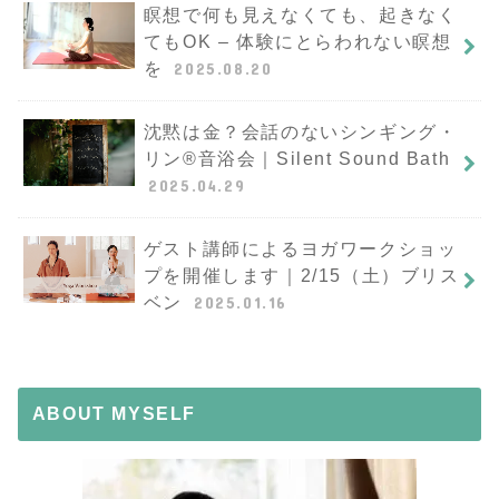
瞑想で何も見えなくても、起きなく
てもOK – 体験にとらわれない瞑想
を
2025.08.20
沈黙は金？会話のないシンギング・
リン®︎音浴会｜Silent Sound Bath
2025.04.29
ゲスト講師によるヨガワークショッ
プを開催します｜2/15（土）ブリス
ベン
2025.01.16
ABOUT MYSELF