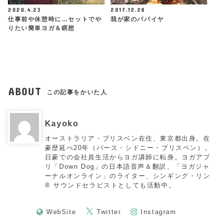
2020.4.23
2017.12.28
仕事前や休憩時に…セットでや
我が家のパパイヤ
りたい簡単ヨガ＆瞑想
ABOUT
この記事をかいた人
Kayoko
オーストラリア・ブリスベン在住、東京都出身。在
豪歴延べ20年（パース・シドニー・ブリスベン）。
日豪での会社員生活からヨガ講師に転身。ヨガアプ
リ「Down Dog」の日本語音声＆翻訳、「ヨガジャ
ーナルオンライン」のライター、シンギング・リン
®︎ サウンドセラピストとしても活動中。
WebSite
Twitter
Instagram