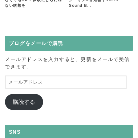
ない瞑想を
Sound B…
ブログをメールで購読
メールアドレスを入力すると、更新をメールで受信
できます。
メ
ー
ル
ア
購読する
ド
レ
ス
SNS