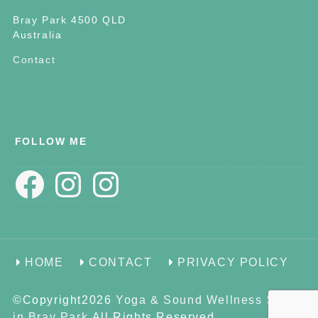
Bray Park 4500 QLD
Australia
Contact
FOLLOW ME
Facebook
Instagram
Instagram
HOME
CONTACT
PRIVACY POLICY
©Copyright2026
Yoga & Sound Wellness Space
in Bray Park
.All Rights Reserved.