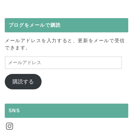
ブログをメールで購読
メールアドレスを入力すると、更新をメールで受信
できます。
メ
ー
ル
ア
購読する
ド
レ
ス
SNS
Instagram