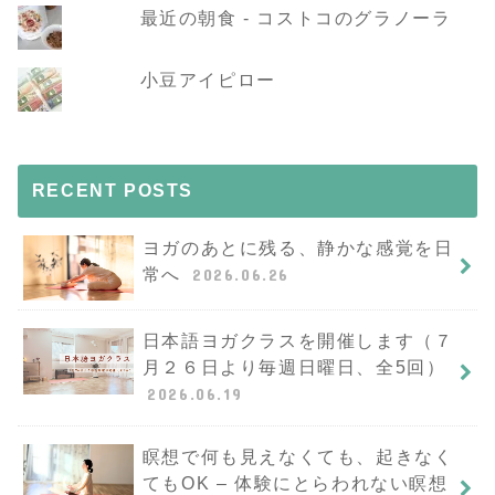
最近の朝食 - コストコのグラノーラ
小豆アイピロー
RECENT POSTS
ヨガのあとに残る、静かな感覚を日
常へ
2026.06.26
日本語ヨガクラスを開催します（７
月２６日より毎週日曜日、全5回）
2026.06.19
瞑想で何も見えなくても、起きなく
てもOK – 体験にとらわれない瞑想