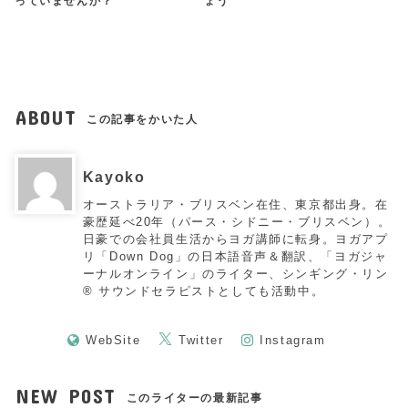
っていませんか？
ょう
ABOUT
この記事をかいた人
Kayoko
オーストラリア・ブリスベン在住、東京都出身。在
豪歴延べ20年（パース・シドニー・ブリスベン）。
日豪での会社員生活からヨガ講師に転身。ヨガアプ
リ「Down Dog」の日本語音声＆翻訳、「ヨガジャ
ーナルオンライン」のライター、シンギング・リン
®︎ サウンドセラピストとしても活動中。
WebSite
Twitter
Instagram
NEW POST
このライターの最新記事