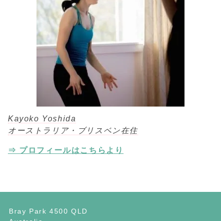
Kayoko Yoshida
オーストラリア・ブリスベン在住
⇒ プロフィールはこちらより
Bray Park 4500 QLD