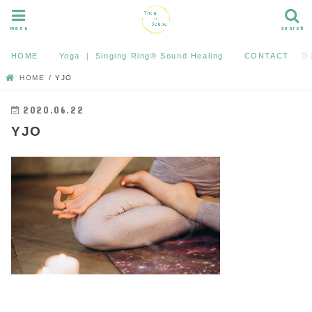
menu
search
HOME
Yoga ｜ Singing Ring®︎ Sound Healing
CONTACT
HOME
YJO
2020.06.22
YJO