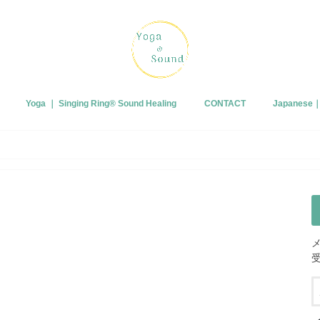
Yoga ｜ Singing Ring®︎ Sound Healing
CONTACT
Japanes
プロフィー
ブログ
皆さまから