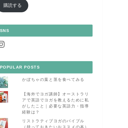
ア
購読する
ド
レ
ス
SNS
nstagram
POPULAR POSTS
かぼちゃの葉と茎を食べてみる
【海外でヨガ講師】オーストラリ
アで英語でヨガを教えるために私
がしたこと｜必要な英語力・指導
経験は？
リストラティブヨガのバイブル
（持っておきたいおススメの本）