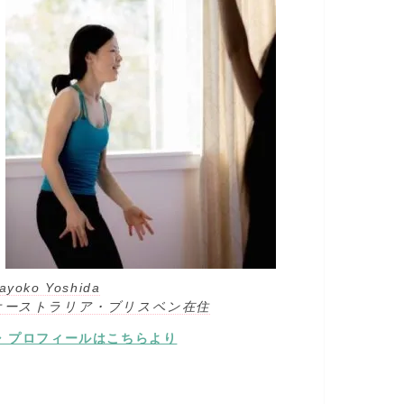
ayoko Yoshida
オーストラリア・ブリスベン在住
⇒ プロフィールはこちらより