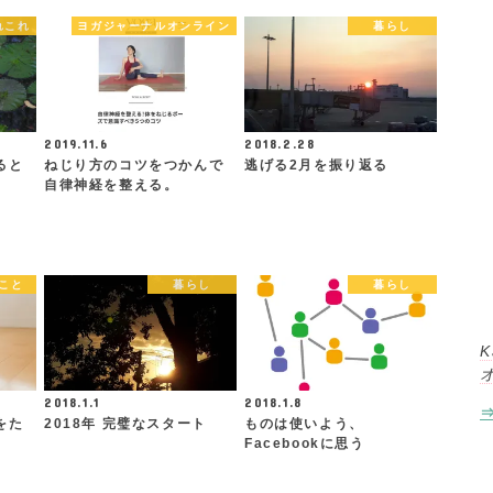
れこれ
ヨガジャーナルオンライン
暮らし
2019.11.6
2018.2.28
ると
ねじり方のコツをつかんで
逃げる2月を振り返る
自律神経を整える。
こと
暮らし
暮らし
K
2018.1.1
2018.1.8
をた
2018年 完璧なスタート
ものは使いよう、
Facebookに思う