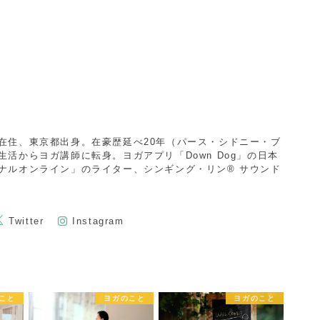
在住、東京都出身。在豪歴延べ20年（パース・シドニー・ブ
活からヨガ講師に転身。ヨガアプリ「Down Dog」の日本
ナルオンライン」のライター、シンギング・リン®︎ サウンド
Twitter
Instagram
こと
ヨガのこと
ヨガのこと