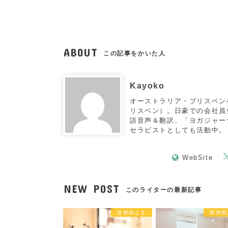
ABOUT
この記事をかいた人
Kayoko
オーストラリア・ブリスベン
リスベン）。日豪での会社員生
語音声＆翻訳、「ヨガジャー
セラピストとしても活動中。
WebSite
NEW POST
このライターの最新記事
ヨガのこと
ヨガの