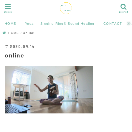
menu
search
HOME
Yoga ｜ Singing Ring®︎ Sound Healing
CONTACT
HOME
online
2020.09.14
online