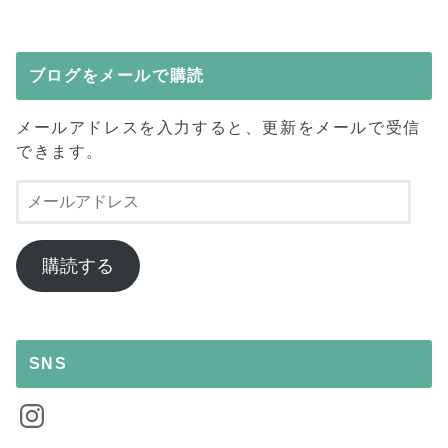
ブログをメールで購読
メールアドレスを入力すると、更新をメールで受信
できます。
メ
ー
ル
ア
購読する
ド
レ
ス
SNS
Instagram