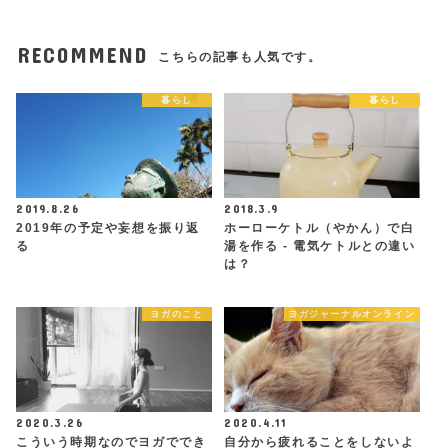
RECOMMEND
こちらの記事も人気です。
暮らし
暮らし
2019.8.26
2018.3.9
2019年の予定や妄想を振り返
ホーローケトル（やかん）で白
る
湯を作る - 電気ケトルとの違い
は？
ヨガのこと
ヨガジャーナルオンライン
2020.3.26
2020.4.11
こういう時期なのでヨガででき
自分から疲れることをしないよ