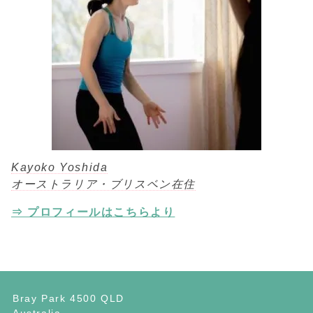
Kayoko Yoshida
オーストラリア・ブリスベン在住
⇒ プロフィールはこちらより
Bray Park 4500 QLD