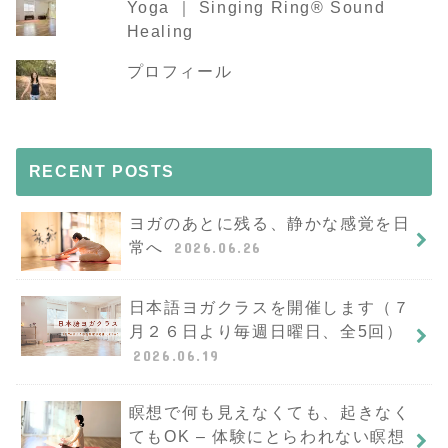
Yoga ｜ Singing Ring®︎ Sound
Healing
プロフィール
RECENT POSTS
ヨガのあとに残る、静かな感覚を日
常へ
2026.06.26
日本語ヨガクラスを開催します（７
月２６日より毎週日曜日、全5回）
2026.06.19
瞑想で何も見えなくても、起きなく
てもOK – 体験にとらわれない瞑想