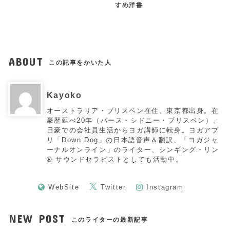
すめ洋書
ABOUT
この記事をかいた人
Kayoko
オーストラリア・ブリスベン在住、東京都出身。在
豪歴延べ20年（パース・シドニー・ブリスベン）。
日豪での会社員生活からヨガ講師に転身。ヨガアプ
リ「Down Dog」の日本語音声＆翻訳、「ヨガジャ
ーナルオンライン」のライター、シンギング・リン
®︎ サウンドセラピストとしても活動中。
WebSite
Twitter
Instagram
NEW POST
このライターの最新記事