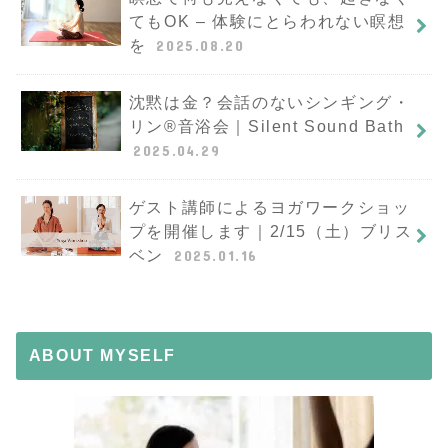
てもOK – 体験にとらわれない瞑想
を
2025.08.20
沈黙は金？会話のないシンギング・
リン®︎音浴会｜Silent Sound Bath
2025.04.29
ゲスト講師によるヨガワークショッ
プを開催します｜2/15（土）ブリス
ベン
2025.01.16
ABOUT MYSELF