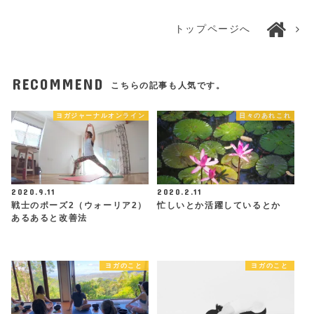
トップページへ
RECOMMEND
こちらの記事も人気です。
ヨガジャーナルオンライン
日々のあれこれ
2020.9.11
2020.2.11
戦士のポーズ2（ウォーリア2）
忙しいとか活躍しているとか
あるあると改善法
ヨガのこと
ヨガのこと