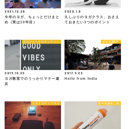
2021.12.28
2020.1.8
今年のヨガ、ちょっとだけまと
久しぶりのヨガクラス、おさえ
め（実は10年目）
ておきたい3つのポイント
ヨガジャーナルオンライン
インド2017
2019.10.25
2017.9.22
ヨガ教室でのうっかりマナー違
Hello from India
反
リストラティブヨガ
日々のあれこれ