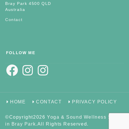
Bray Park 4500 QLD
Australia
Contact
FOLLOW ME
Facebook
Instagram
Instagram
HOME
CONTACT
PRIVACY POLICY
©Copyright2026
Yoga & Sound Wellness Space
in Bray Park
.All Rights Reserved.