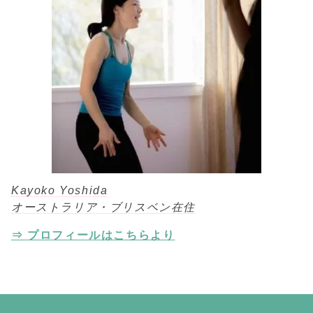
Kayoko Yoshida
オーストラリア・ブリスベン在住
⇒ プロフィールはこちらより