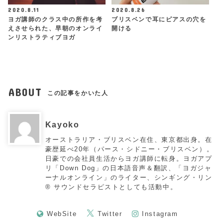
2020.8.11
2020.8.26
ヨガ講師のクラス中の所作を考
ブリスベンで耳にピアスの穴を
えさせられた、早朝のオンライ
開ける
ンリストラティブヨガ
ABOUT
この記事をかいた人
Kayoko
オーストラリア・ブリスベン在住、東京都出身。在
豪歴延べ20年（パース・シドニー・ブリスベン）。
日豪での会社員生活からヨガ講師に転身。ヨガアプ
リ「Down Dog」の日本語音声＆翻訳、「ヨガジャ
ーナルオンライン」のライター、シンギング・リン
®︎ サウンドセラピストとしても活動中。
WebSite
Twitter
Instagram