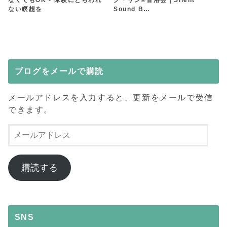
ない瞑想を
Sound B…
ブログをメールで購読
メールアドレスを入力すると、更新をメールで受信
できます。
メ
ー
ル
ア
購読する
ド
レ
ス
SNS