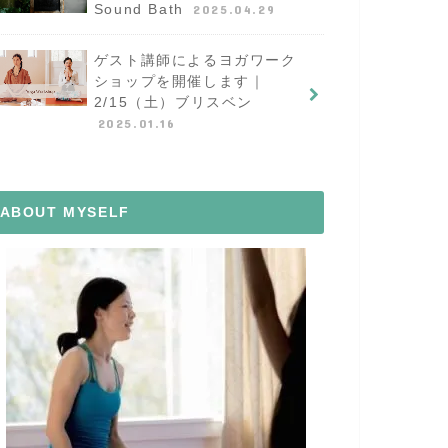
Sound Bath
2025.04.29
ゲスト講師によるヨガワーク
ショップを開催します｜
2/15（土）ブリスベン
2025.01.16
ABOUT MYSELF