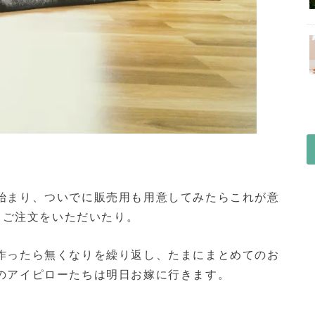
始まり、ついでに販売用も用意してみたらこれが意
らもご注文をいただいたり。
作ったら無くなりを繰り返し、たまにまとめてのお
のアイピローたちは明日お嫁に行きます。