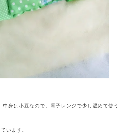
、中身は小豆なので、電子レンジで少し温めて使う
えています。