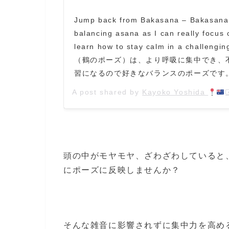
Jump back from Bakasana – Bakasana 
balancing asana as I can really focus 
learn how to stay calm in a challeng
（鶴のポーズ）は、より呼吸に集中でき、
習になるので好きなバランスのポーズです
A post shared by
Kayoko Yoshida
頭の中がモヤモヤ、ざわざわしていると
にポーズに反映しませんか？
そんな雑音に影響されずに集中力を高め