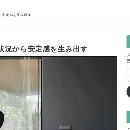
ら安定感を生み出す
状況から安定感を生み出す
I