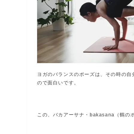
ヨガのバランスのポーズは、その時の自
ので面白いです。
この、バカアーサナ・bakasana（鶴の