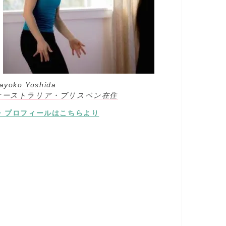
ayoko Yoshida
オーストラリア・ブリスベン在住
⇒ プロフィールはこちらより