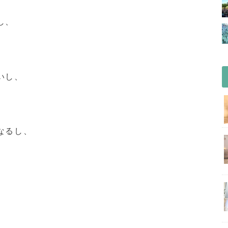
し、
いし、
なるし、
。