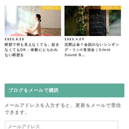
ヨガのこと
ヨガのこと
2025.8.20
2025.4.29
瞑想で何も見えなくても、起き
沈黙は金？会話のないシンギン
なくてもOK - 体験にとらわれ
グ・リン®︎音浴会｜Silent
ない瞑想を
Sound B…
ブログをメールで購読
メールアドレスを入力すると、更新をメールで受信
できます。
メ