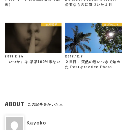
画）
必要なものに気づいた１月
ヨガ哲学
ヨガのこと
2019.2.26
2017.12.7
「いつか」は ほぼ100%来ない
２日目 - 突然の思いつきで始め
た Post-practice Photo
ABOUT
この記事をかいた人
Kayoko