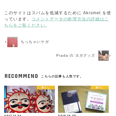
このサイトはスパムを低減するために Akismet を使
っています。
コメントデータの処理方法の詳細はこ
ちらをご覧ください
。
ちっちゃいケガ
Prada の ヨガグッズ
RECOMMEND
こちらの記事も人気です。
暮らし
暮らし
2017.11.24
2019.10.29