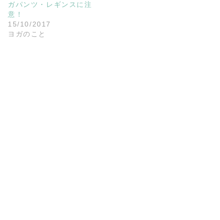
ガパンツ・レギンスに注
意！
15/10/2017
ヨガのこと