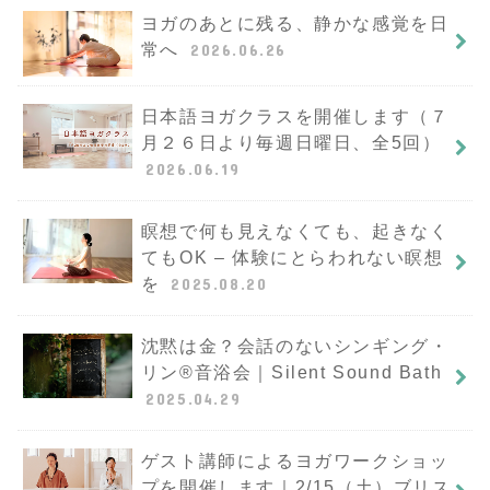
ヨガのあとに残る、静かな感覚を日
常へ
2026.06.26
日本語ヨガクラスを開催します（７
月２６日より毎週日曜日、全5回）
2026.06.19
瞑想で何も見えなくても、起きなく
てもOK – 体験にとらわれない瞑想
を
2025.08.20
沈黙は金？会話のないシンギング・
リン®︎音浴会｜Silent Sound Bath
2025.04.29
ゲスト講師によるヨガワークショッ
プを開催します｜2/15（土）ブリス