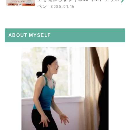
ベン
2025.01.16
ABOUT MYSELF