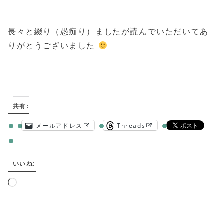
長々と綴り（愚痴り）ましたが読んでいただいてあ
りがとうございました
共有:
メールアドレス
Threads
いいね:
読
み
込
み