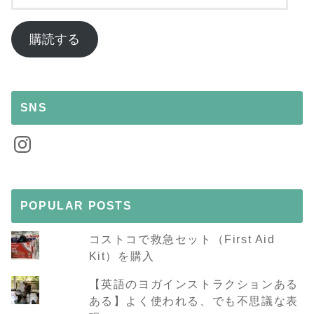
ー
ル
ア
購読する
ド
レ
ス
SNS
Instagram
POPULAR POSTS
コストコで救急セット（First Aid
Kit）を購入
【英語のヨガインストラクションある
ある】よく使われる、でも不思議な表