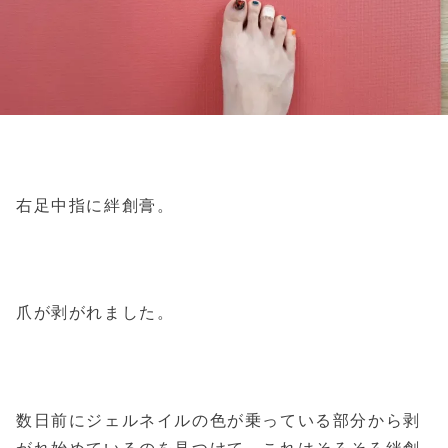
右足中指に絆創膏。
爪が剥がれました。
数日前にジェルネイルの色が乗っている部分から剥