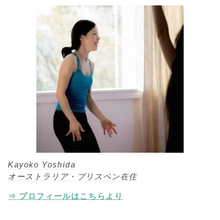
Kayoko Yoshida
オーストラリア・ブリスベン在住
⇒ プロフィールはこちらより