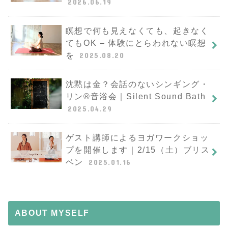
2026.06.19
瞑想で何も見えなくても、起きなく
てもOK – 体験にとらわれない瞑想
を
2025.08.20
沈黙は金？会話のないシンギング・
リン®︎音浴会｜Silent Sound Bath
2025.04.29
ゲスト講師によるヨガワークショッ
プを開催します｜2/15（土）ブリス
ベン
2025.01.16
ABOUT MYSELF