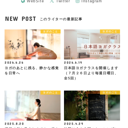
WebSite
Twitter
Instagram
NEW POST
このライターの最新記事
ヨガのこと
ヨガのこと
2026.6.26
2026.6.19
ヨガのあとに残る、静かな感覚
日本語ヨガクラスを開催します
を日常へ
（７月２６日より毎週日曜日、
全5回）
ヨガのこと
ヨガのこと
2025.8.20
2025.4.29