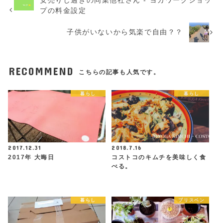
プの料金設定
子供がいないから気楽で自由？？
RECOMMEND
こちらの記事も人気です。
暮らし
暮らし
2017.12.31
2018.7.16
2017年 大晦日
コストコのキムチを美味しく食
べる。
暮らし
ブリスベン