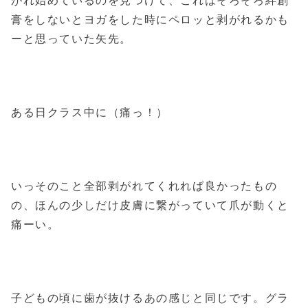
がれ始めているのを見つけて、これはそろそろ絆創
膏をしないとヨガをした時にペロッと剥がれるかも
ーと思っていた矢先。
ある日クラス中に（痛っ！）
いっそのこと全部剥がれてくれれば良かったもの
の、ほんの少しだけ皮膚に繋がっていて爪が動くと
痛ーい。
子どもの頃に歯が抜けるあの感じと同じです。グラ