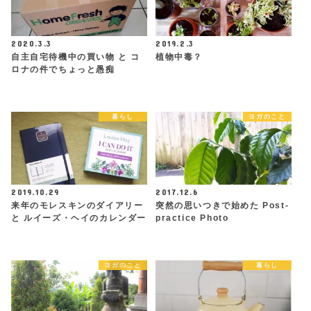
2020.3.3
2019.2.3
自主自宅待機中の買い物 と コ
植物中毒？
ロナの件でちょっと愚痴
暮らし
ヨガのこと
2019.10.29
2017.12.6
来年のモレスキンのダイアリー
突然の思いつきで始めた Post-
と ルイーズ・ヘイのカレンダー
practice Photo
ヨガのこと
暮らし