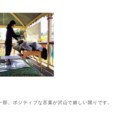
一部。ポジティブな言葉が沢山で嬉しい限りです。