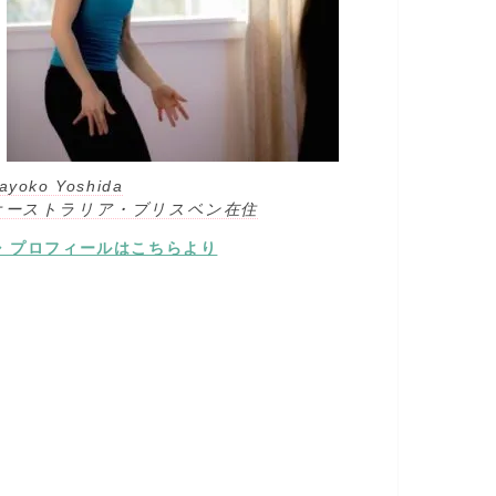
ayoko Yoshida
オーストラリア・ブリスベン在住
⇒ プロフィールはこちらより