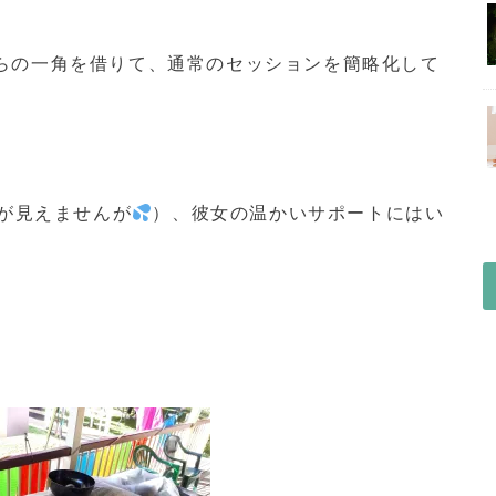
らの一角を借りて、通常のセッションを簡略化して
顔が見えませんが
）、彼女の温かいサポートにはい
。