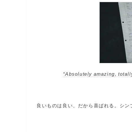
“Absolutely amazing, totally
良いものは良い、だから喜ばれる。シン