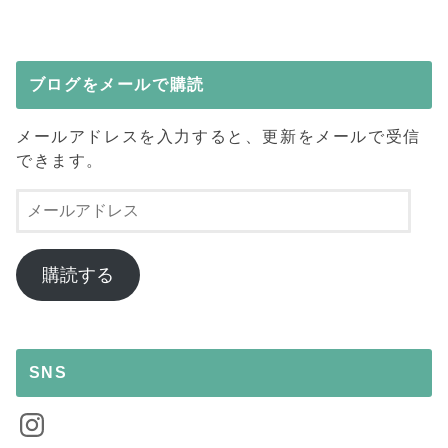
ブログをメールで購読
メールアドレスを入力すると、更新をメールで受信
できます。
メ
ー
ル
ア
購読する
ド
レ
ス
SNS
Instagram