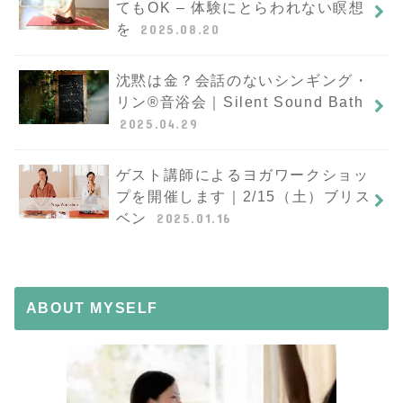
てもOK – 体験にとらわれない瞑想
を
2025.08.20
沈黙は金？会話のないシンギング・
リン®︎音浴会｜Silent Sound Bath
2025.04.29
ゲスト講師によるヨガワークショッ
プを開催します｜2/15（土）ブリス
ベン
2025.01.16
ABOUT MYSELF