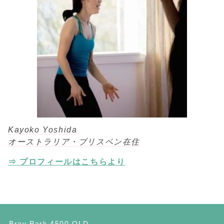
Kayoko Yoshida
オーストラリア・ブリスベン在住
⇒ プロフィールはこちらより
Bray Park 4500 QLD