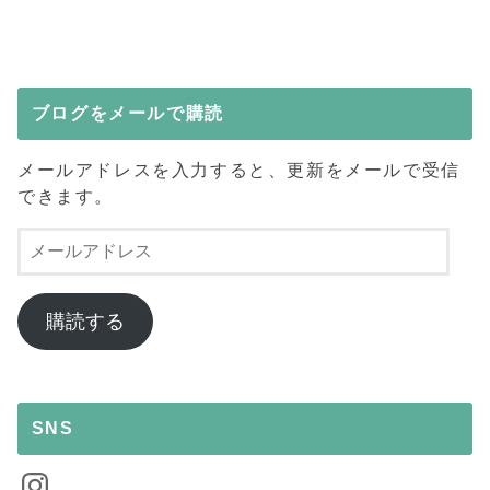
ブログをメールで購読
メールアドレスを入力すると、更新をメールで受信
できます。
メ
ー
ル
ア
購読する
ド
レ
ス
SNS
Instagram