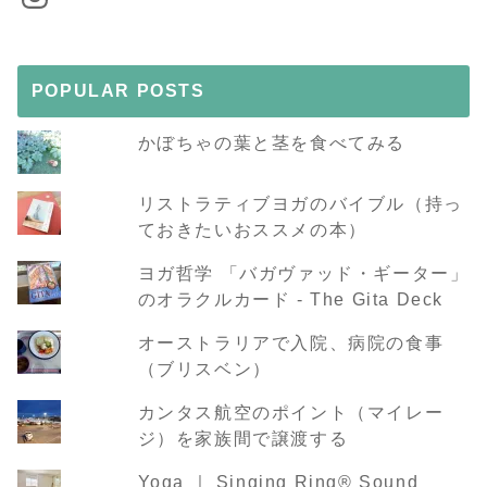
POPULAR POSTS
かぼちゃの葉と茎を食べてみる
リストラティブヨガのバイブル（持っ
ておきたいおススメの本）
ヨガ哲学 「バガヴァッド・ギーター」
のオラクルカード - The Gita Deck
オーストラリアで入院、病院の食事
（ブリスベン）
カンタス航空のポイント（マイレー
ジ）を家族間で譲渡する
Yoga ｜ Singing Ring®︎ Sound