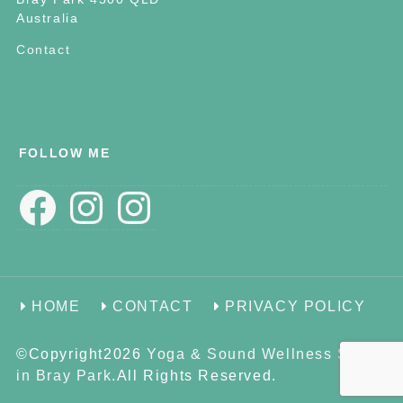
Australia
Contact
FOLLOW ME
Facebook
Instagram
Instagram
HOME
CONTACT
PRIVACY POLICY
©Copyright2026
Yoga & Sound Wellness Space
in Bray Park
.All Rights Reserved.