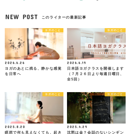
NEW POST
このライターの最新記事
ヨガのこと
ヨガのこと
2026.6.26
2026.6.19
ヨガのあとに残る、静かな感覚
日本語ヨガクラスを開催します
を日常へ
（７月２６日より毎週日曜日、
全5回）
ヨガのこと
ヨガのこと
2025.8.20
2025.4.29
瞑想で何も見えなくても、起き
沈黙は金？会話のないシンギン