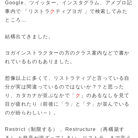
Google、ツイッター、インスタグラム、アメブロ記
事内で 「リストラ
ク
ティブヨガ 」で検索してみた
ところ…
結構出てきました。
ヨガインストラクターの方のクラス案内などで書か
れているものもありました。
想像以上に多くて、リストラティブと言っている自
分が実は間違っているのではないか？？と思った
り、カタカナが並ぶなかで「
ク
」
のあるなしを見て
目が疲れたり（前後に「ラ」と「テ」が並んでいる
のが紛らわしい～）。
Restrict（制限する） 、Restructure （再構築す
る） と発音が混ざってしまい、リストラ…まで言う