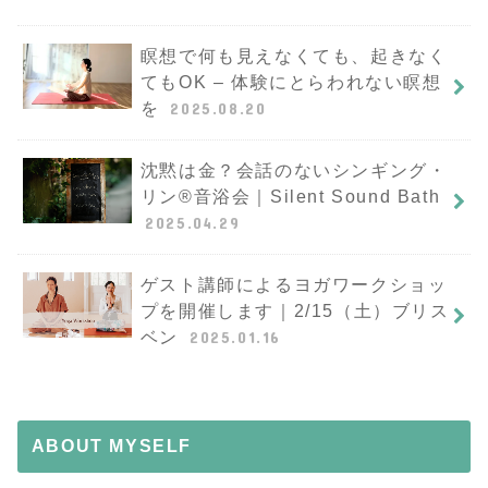
瞑想で何も見えなくても、起きなく
てもOK – 体験にとらわれない瞑想
を
2025.08.20
沈黙は金？会話のないシンギング・
リン®︎音浴会｜Silent Sound Bath
2025.04.29
ゲスト講師によるヨガワークショッ
プを開催します｜2/15（土）ブリス
ベン
2025.01.16
ABOUT MYSELF