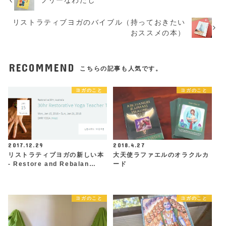
リストラティブヨガのバイブル（持っておきたい
おススメの本）
RECOMMEND
こちらの記事も人気です。
ヨガのこと
ヨガのこと
2017.12.29
2018.4.27
リストラティブヨガの新しい本
大天使ラファエルのオラクルカ
- Restore and Rebalan…
ード
ヨガのこと
ヨガのこと