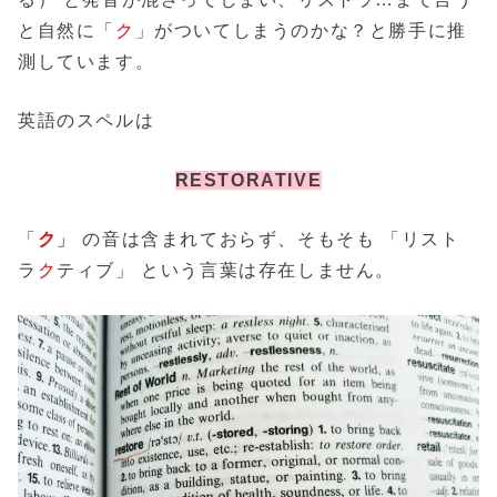
と自然に「
ク
」がついてしまうのかな？と勝手に推
測しています。
英語のスペルは
RESTORATIVE
「
ク
」
の音は含まれておらず、そもそも 「リスト
ラ
ク
ティブ」 という言葉は存在しません。