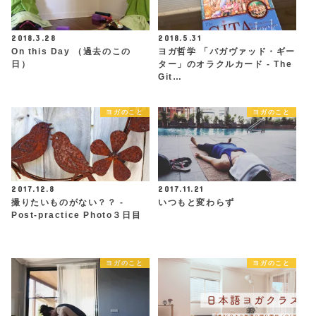
2018.3.28
2018.5.31
On this Day （過去のこの
ヨガ哲学 「バガヴァッド・ギー
日）
ター」のオラクルカード - The
Git…
ヨガのこと
ヨガのこと
2017.12.8
2017.11.21
撮りたいものがない？？ -
いつもと変わらず
Post-practice Photo３日目
ヨガのこと
ヨガのこと