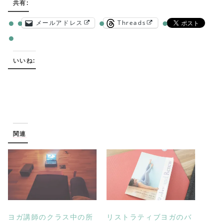
共有:
メールアドレス
Threads
いいね:
関連
ヨガ講師のクラス中の所
リストラティブヨガのバ