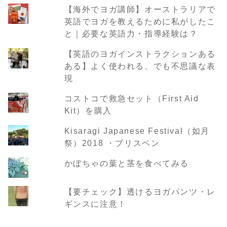
【海外でヨガ講師】オーストラリアで
英語でヨガを教えるために私がしたこ
と｜必要な英語力・指導経験は？
【英語のヨガインストラクションある
ある】よく使われる、でも不思議な表
現
コストコで救急セット（First Aid
Kit）を購入
Kisaragi Japanese Festival（如月
祭）2018 ・ブリスベン
かぼちゃの葉と茎を食べてみる
【要チェック】透けるヨガパンツ・レ
ギンスに注意！