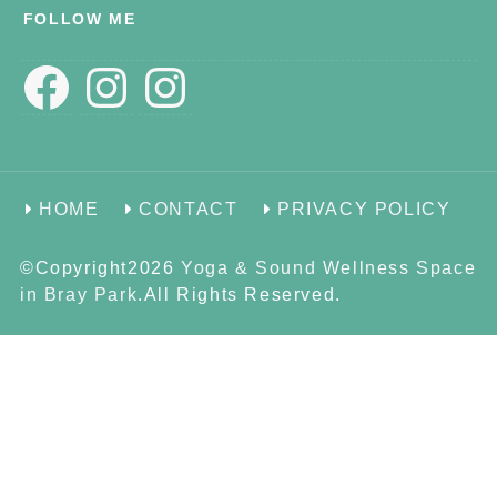
FOLLOW ME
Facebook
Instagram
Instagram
HOME
CONTACT
PRIVACY POLICY
©Copyright2026
Yoga & Sound Wellness Space
in Bray Park
.All Rights Reserved.