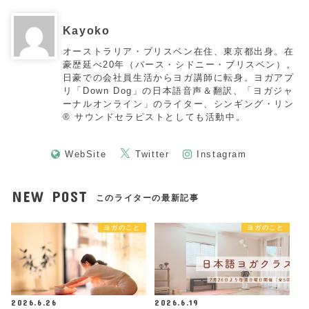
Kayoko
オーストラリア・ブリスベン在住、東京都出身。在
豪歴延べ20年（パース・シドニー・ブリスベン）。
日豪での会社員生活からヨガ講師に転身。ヨガアプ
リ「Down Dog」の日本語音声＆翻訳、「ヨガジャ
ーナルオンライン」のライター、シンギング・リン
®︎ サウンドセラピストとしても活動中。
WebSite
Twitter
Instagram
NEW POST
このライターの最新記事
ヨガのこと
ヨガのこと
2026.6.26
2026.6.19