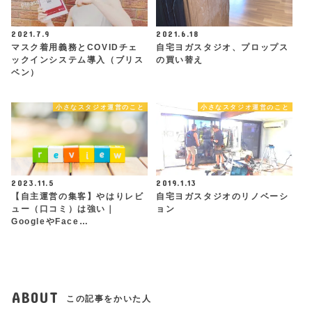
2021.7.9
2021.6.18
マスク着用義務とCOVIDチェ
自宅ヨガスタジオ、プロップス
ックインシステム導入（ブリス
の買い替え
ベン）
小さなスタジオ運営のこと
小さなスタジオ運営のこと
2023.11.5
2019.1.13
【自主運営の集客】やはりレビ
自宅ヨガスタジオのリノベーシ
ュー（口コミ）は強い｜
ョン
GoogleやFace…
ABOUT
この記事をかいた人