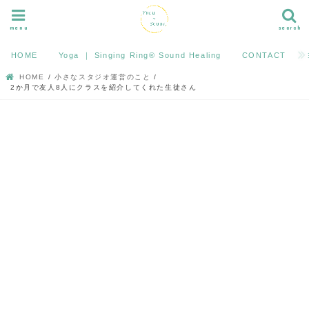
menu
search
HOME
Yoga ｜ Singing Ring®︎ Sound Healing
CONTACT
HOME
小さなスタジオ運営のこと
2か月で友人8人にクラスを紹介してくれた生徒さん