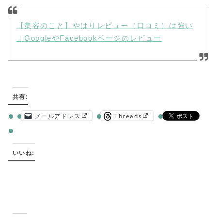
【集客のこと】やはりレビュー（口コミ）は強い
｜GoogleやFacebookページのレビュー
共有:
メールアドレス
Threads
いいね: