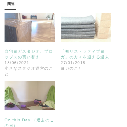
関連
自宅ヨガスタジオ、プロ
「初リストラティブヨ
ップスの買い替え
ガ」の方々を迎える週末
18/06/2021
27/01/2018
小さなスタジオ運営のこ
ヨガのこと
と
On this Day （過去のこ
の日）