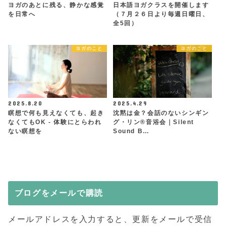
ヨガのあとに残る、静かな感覚
日本語ヨガクラスを開催します
を日常へ
（７月２６日より毎週日曜日、
全5回）
ヨガのこと
ヨガのこと
2025.8.20
2025.4.29
瞑想で何も見えなくても、起き
沈黙は金？会話のないシンギン
なくてもOK - 体験にとらわれ
グ・リン®︎音浴会｜Silent
ない瞑想を
Sound B…
ブログをメールで購読
メールアドレスを入力すると、更新をメールで受信