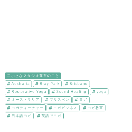
小さなスタジオ運営のこと
Australia
Bray Park
Brisbane
Restorative Yoga
Sound Healing
yoga
オーストラリア
ブリスベン
ヨガ
ヨガティーチャー
ヨガビジネス
ヨガ教室
日本語ヨガ
英語でヨガ