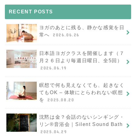
RECENT POSTS
ヨガのあとに残る、静かな感覚を日
常へ
2026.06.26
日本語ヨガクラスを開催します（７
月２６日より毎週日曜日、全5回）
2026.06.19
瞑想で何も見えなくても、起きなく
てもOK – 体験にとらわれない瞑想
を
2025.08.20
沈黙は金？会話のないシンギング・
リン®︎音浴会｜Silent Sound Bath
2025.04.29