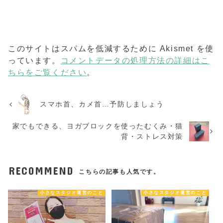
このサイトはスパムを低減するために Akismet を使
っています。
コメントデータの処理方法の詳細はこ
ちらをご覧ください
。
スマホ首、カメ首…予防しましょう
家でもできる、ヨガブロックを使ったむくみ・猫
背・ストレス対策
RECOMMEND
こちらの記事も人気です。
小さなスタジオ運営のこと
小さなスタジオ運営のこと