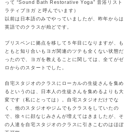
って “Sound Bath Restorative Yoga” 音浴リスト
ラティブヨガ と呼んでいます）
以前は日本語のみでやっていましたが、昨年からは
英語でのクラスが殆どです。
ブリスベンに拠点を移して５年目になりますが、も
ともと知り合いもヨガ関連のツテも全くない状態だ
ったので、ヨガを教えることに関しては、全てがゼ
ロからのスタートでした。
自宅スタジオのクラスにローカルの生徒さんを集め
るというのは、日本人の生徒さんを集めるよりも大
変です（私にとっては）。自宅スタジオだけでな
く、他のスタジオやジムでもクラスをしていたの
で、徐々に顔なじみさんが増えてはきましたが、そ
の人達を自宅スタジオのクラスに引きこむのはほぼ