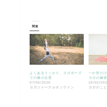
関連
よくあるうっかり、ヨガポーズ
一か所だ
での膝の位置
ヨガの練
07/04/2020
26/02/20
ヨガジャーナルオンライン
ヨガのこ