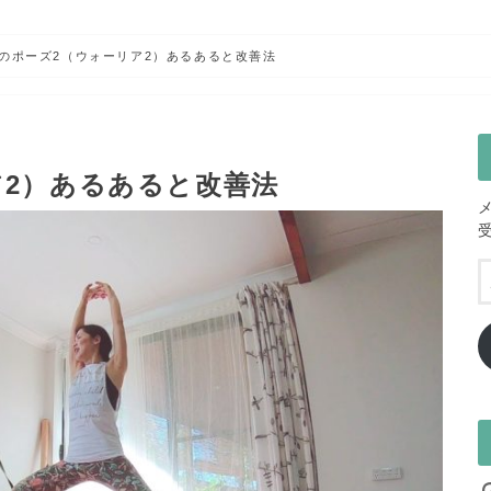
のポーズ2（ウォーリア2）あるあると改善法
ア2）あるあると改善法
I