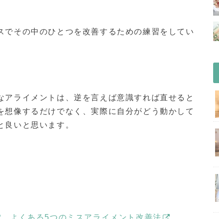
スでその中のひとつを改善するための練習をしてい
なアライメントは、逆を言えば意識すれば直せると
を想像するだけでなく、実際に自分がどう動かして
と良いと思います。
2、よくある5つのミスアライメント改善法