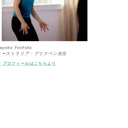
ayoko Yoshida
オーストラリア・ブリスベン在住
⇒ プロフィールはこちらより