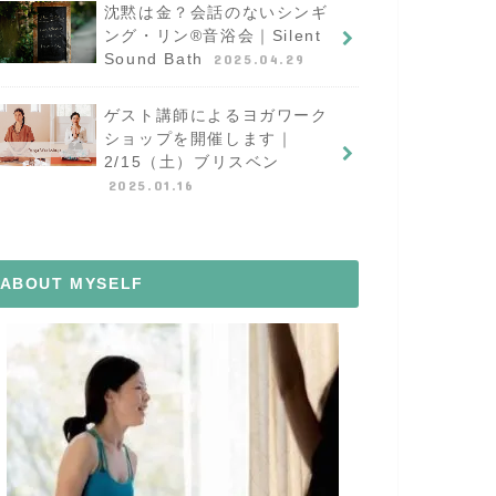
沈黙は金？会話のないシンギ
ング・リン®︎音浴会｜Silent
Sound Bath
2025.04.29
ゲスト講師によるヨガワーク
ショップを開催します｜
2/15（土）ブリスベン
2025.01.16
ABOUT MYSELF