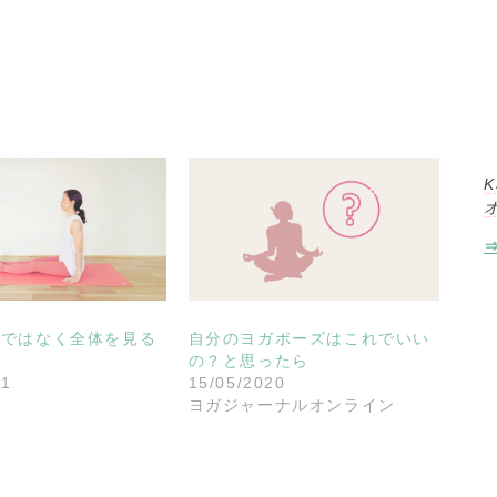
K
けではなく全体を見る
自分のヨガポーズはこれでいい
習
の？と思ったら
21
15/05/2020
と
ヨガジャーナルオンライン